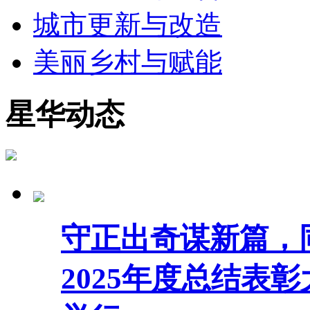
城市更新与改造
美丽乡村与赋能
星华动态
守正出奇谋新篇，同
2025年度总结表彰